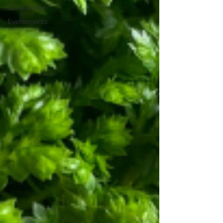
Create'ober
Evenements