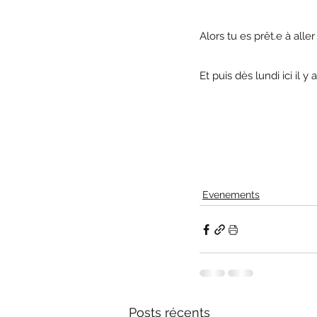
Alors tu es prêt.e à all
Et puis dès lundi ici il 
Evenements
Posts récents