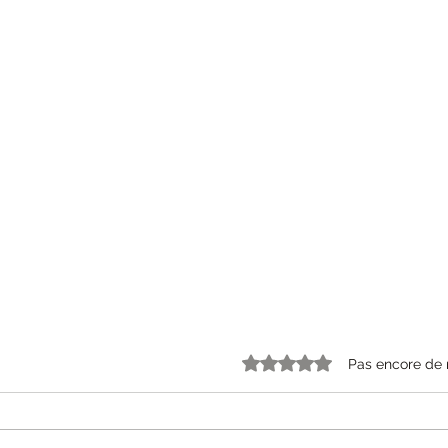
Pas encore de 
Noté 0 étoile sur 5.