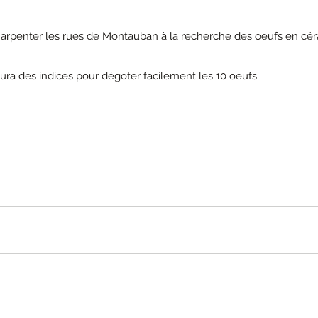
er arpenter les rues de Montauban à la recherche des oeufs en cé
y aura des indices pour dégoter facilement les 10 oeufs 