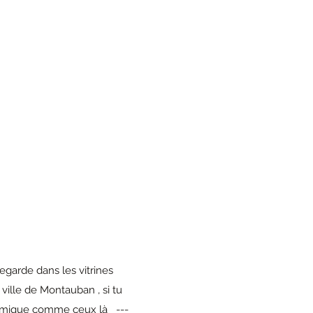
egarde dans les vitrines 
ille de Montauban , si tu 
mique comme ceux là   ---