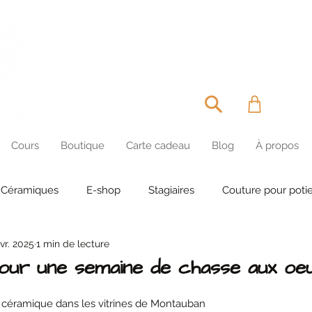
MIRETTE & CAPU
Cours
Boutique
Carte cadeau
Blog
À propos
Céramiques
E-shop
Stagiaires
Couture pour potie
vr. 2025
1 min de lecture
pour une semaine de chasse aux oe
ur 5.
 céramique dans les vitrines de Montauban 