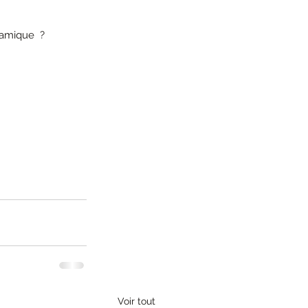
ramique  ? 
Voir tout