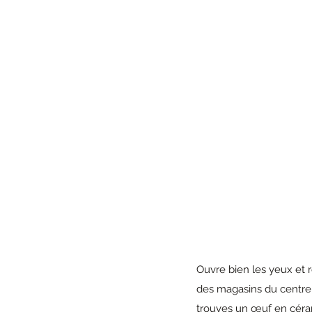
Ouvre bien les yeux et r
des magasins du centre v
trouves un œuf en céra