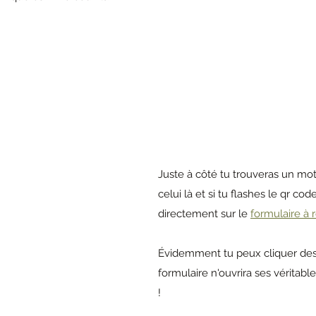
Juste à côté tu trouveras un m
celui là et si tu flashes le qr co
directement sur le 
formulaire à 
Évidemment tu peux cliquer dess
formulaire n'ouvrira ses véritables
! 