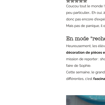
Noté NaN étoiles s
Coucou tout le monde ! J
peu particulier… Eh oui, 
donc pas encore d'expé
Mais pas de panique, il 
En mode "recher
Heureusement, les élèv
décoration de pièces 
mission de reporter : sh
faire de Sophie.
Cette semaine, le grand s
différentes, c'est 
fascina