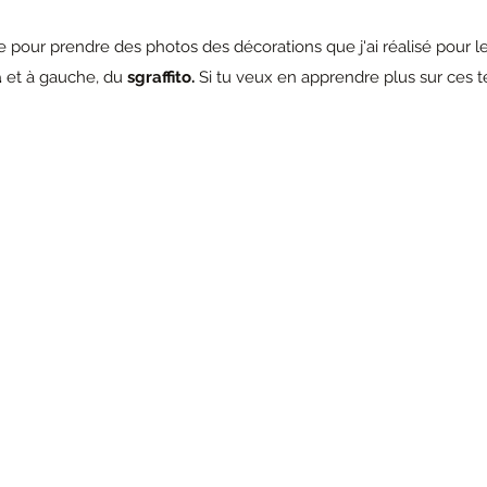
 pour prendre des photos des décorations que j'ai réalisé pour le p
 
et à gauche, du 
sgraffito.
 Si tu veux en apprendre plus sur ces t