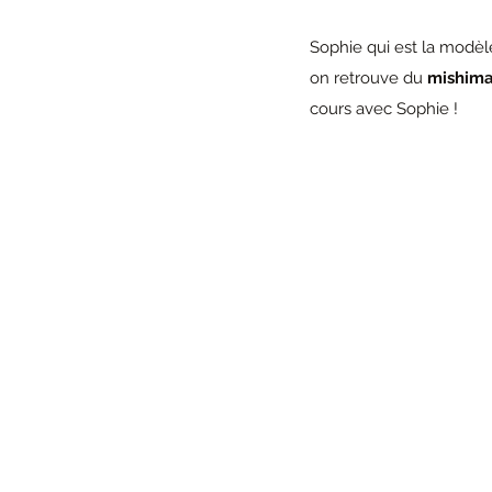
Sophie qui est la modèle
on retrouve du
 mishima
cours avec Sophie !