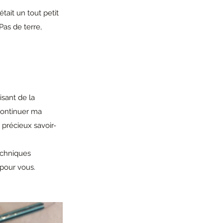
tait un tout petit 
 Pas de terre, 
sant de la 
continuer ma 
 précieux savoir-
echniques 
 pour vous.