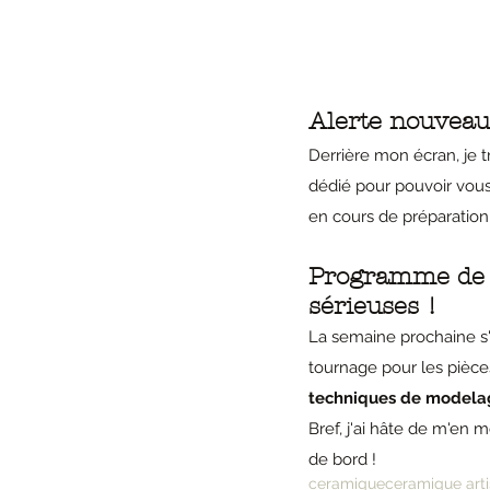
Alerte nouveaut
Derrière mon écran, je tr
dédié pour pouvoir vous
en cours de préparation,
Programme de l
sérieuses ! 
La semaine prochaine s'an
tournage pour les pièces
techniques de modelag
Bref, j'ai hâte de m'en 
de bord ! 
ceramique
ceramique art