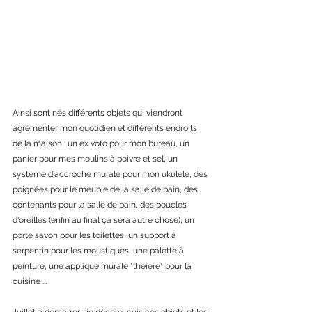
Ainsi sont nés différents objets qui viendront 
agrémenter mon quotidien et différents endroits 
de la maison : un ex voto pour mon bureau, un 
panier pour mes moulins à poivre et sel, un 
système d'accroche murale pour mon ukulele, des 
poignées pour le meuble de la salle de bain, des 
contenants pour la salle de bain, des boucles 
d'oreilles (enfin au final ça sera autre chose), un 
porte savon pour les toilettes, un support à 
serpentin pour les moustiques, une palette à 
peinture, une applique murale "théière" pour la 
cuisine ... 
Juillet à démarrer , je décore, cuis ces objets et les 