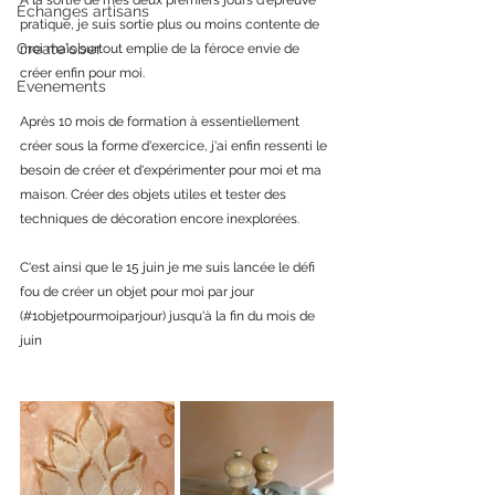
Echanges artisans
pratique, je suis sortie plus ou moins contente de 
Create'ober
moi mais surtout emplie de la féroce envie de 
créer enfin pour moi. 
Evenements
Après 10 mois de formation à essentiellement 
créer sous la forme d'exercice, j'ai enfin ressenti le 
besoin de créer et d'expérimenter pour moi et ma 
maison. Créer des objets utiles et tester des 
techniques de décoration encore inexplorées. 
C'est ainsi que le 15 juin je me suis lancée le défi 
fou de créer un objet pour moi par jour 
(#1objetpourmoiparjour) jusqu'à la fin du mois de 
juin 