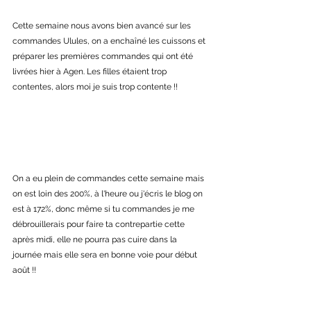
Cette semaine nous avons bien avancé sur les 
commandes Ulules, on a enchaîné les cuissons et 
préparer les premières commandes qui ont été 
livrées hier à Agen. Les filles étaient trop 
contentes, alors moi je suis trop contente !!
On a eu plein de commandes cette semaine mais 
on est loin des 200%, à l'heure ou j'écris le blog on 
est à 172%, donc même si tu commandes je me 
débrouillerais pour faire ta contrepartie cette 
après midi, elle ne pourra pas cuire dans la 
journée mais elle sera en bonne voie pour début 
août !!