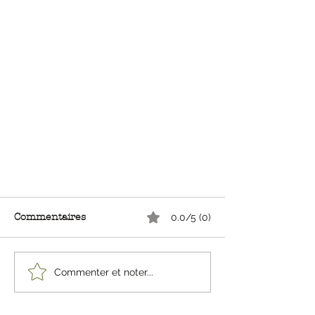
Commentaires
0.0/5 (0)
Commenter et noter...
Couture invisible