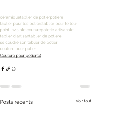
céramique
tablier de potier
potière
tablier pour les potiers
tablier pour le tour
point invisible couture
poterie artisanale
tablier d'artisan
tablier de potiere
se coudre son tablier de potier
couture pour potier
Couture pour potier(e)
Voir tout
Posts récents