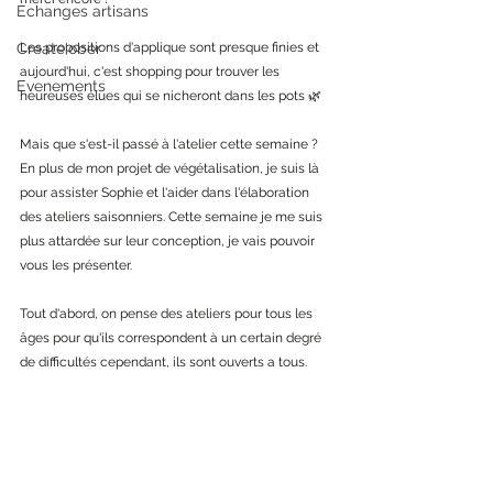
Echanges artisans
Create'ober
Les propositions d'applique sont presque finies et 
aujourd'hui, c'est shopping pour trouver les 
Evenements
heureuses élues qui se nicheront dans les pots 🌿
Mais que s'est-il passé à l'atelier cette semaine ? 
En plus de mon projet de végétalisation, je suis là 
pour assister Sophie et l'aider dans l'élaboration 
des ateliers saisonniers. Cette semaine je me suis 
plus attardée sur leur conception, je vais pouvoir 
vous les présenter. 
Tout d'abord, on pense des ateliers pour tous les 
âges pour qu'ils correspondent à un certain degré 
de difficultés cependant, ils sont ouverts a tous.