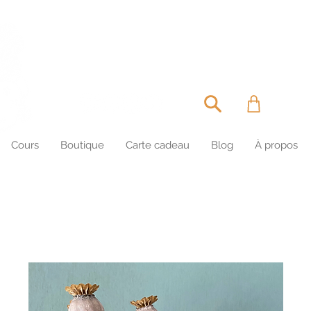
MIRETTE & CAPU
Cours
Boutique
Carte cadeau
Blog
À propos