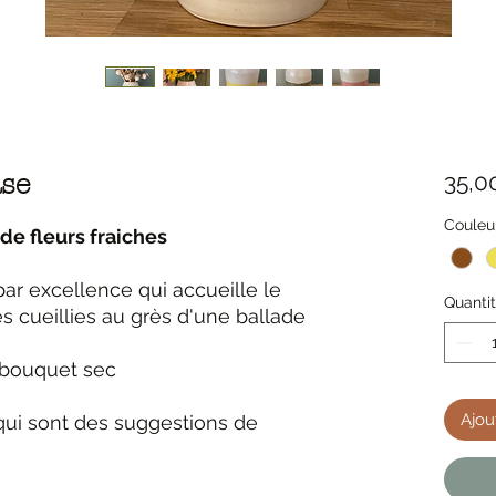
35,0
ase
Couleu
de fleurs fraiches
 par excellence qui accueille le
Quanti
 cueillies au grès d'une ballade
 bouquet sec
Ajou
ui sont des suggestions de