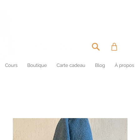
MIRETTE & CAPU
Cours
Boutique
Carte cadeau
Blog
À propos