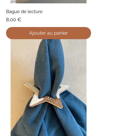
Bague de lecture
Prix
8,00 €
Ajouter au panier