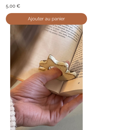
Prix
5,00 €
Ajouter au panier