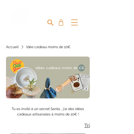
MIRETTE & CAPUCINE
Accueil
Idée cadeau moins de 10€
Idée cadeau moins de 10€
Tu es invité à un secret Santa , j'ai des idées
cadeaux artisanales à moins de 10€ !
Tri