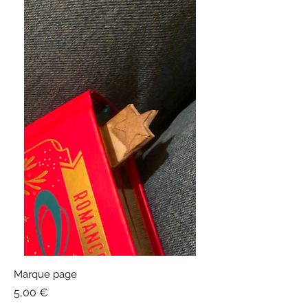
Marque page
Prix
5,00 €